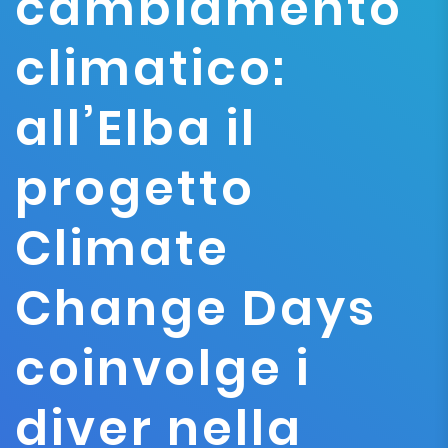
cambiamento
climatico:
all’Elba il
progetto
Climate
Change Days
coinvolge i
diver nella