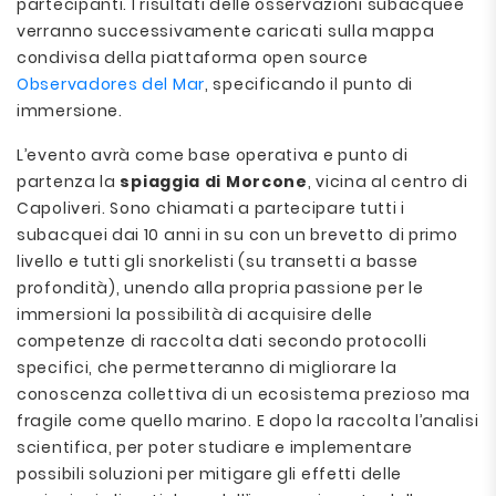
partecipanti. I risultati delle osservazioni subacquee
verranno successivamente caricati sulla mappa
condivisa della piattaforma open source
Observadores del Mar
, specificando il punto di
immersione.
L’evento avrà come base operativa e punto di
partenza la
spiaggia di Morcone
, vicina al centro di
Capoliveri. Sono chiamati a partecipare tutti i
subacquei dai 10 anni in su con un brevetto di primo
livello e tutti gli snorkelisti (su transetti a basse
profondità), unendo alla propria passione per le
immersioni la possibilità di acquisire delle
competenze di raccolta dati secondo protocolli
specifici, che permetteranno di migliorare la
conoscenza collettiva di un ecosistema prezioso ma
fragile come quello marino. E dopo la raccolta l’analisi
scientifica, per poter studiare e implementare
possibili soluzioni per mitigare gli effetti delle