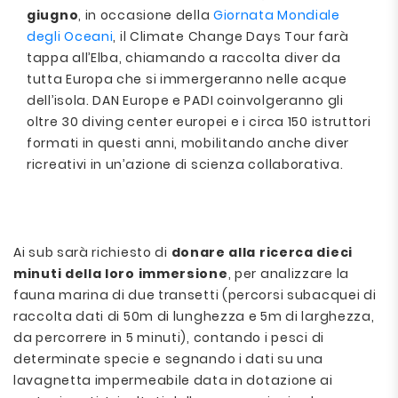
giugno
, in occasione della
Giornata Mondiale
degli Oceani
, il Climate Change Days Tour farà
tappa all’Elba, chiamando a raccolta diver da
tutta Europa che si immergeranno nelle acque
dell’isola. DAN Europe e PADI coinvolgeranno gli
oltre 30 diving center europei e i circa 150 istruttori
formati in questi anni, mobilitando anche diver
ricreativi in un’azione di scienza collaborativa.
Ai sub sarà richiesto di
donare alla ricerca dieci
minuti della loro immersione
, per analizzare la
fauna marina di due transetti (percorsi subacquei di
raccolta dati di 50m di lunghezza e 5m di larghezza,
da percorrere in 5 minuti), contando i pesci di
determinate specie e segnando i dati su una
lavagnetta impermeabile data in dotazione ai