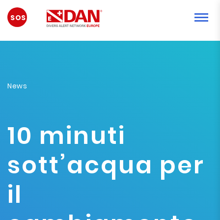
EMERGENCY
News
10 minuti
sott’acqua per
il