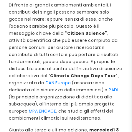
Di fronte ai grandi cambiamenti ambientali, i
contributi dei singoli possono sembrare solo
gocce nel mare: eppure, senza di esse, anche
l’oceano sarebbe più piccolo. Questo è il
messaggio chiave della
“Citizen Science”
,
attività scientifica che può essere compiuta da
persone comuni, per aiutare i ricercatori: il
contributo di tutti conta e può portare a risultati
fondamentali, goccia dopo goccia. E proprio le
distese blu sono al centro dell’iniziativa di scienza
collaborativa del “
Climate Change Days Tour
”,
organizzata da
DAN Europe
(associazione
dedicata alla sicurezza delle immersioni) e
PADI
(la principale organizzazione di didattica alla
subacquea), all’interno del più ampio progetto
europeo
MPA ENGAGE
, che studia gli effetti dei
cambiamenti climatici sul Mediterraneo.
Giunto alla terza e ultima edizione,
mercoledì 8