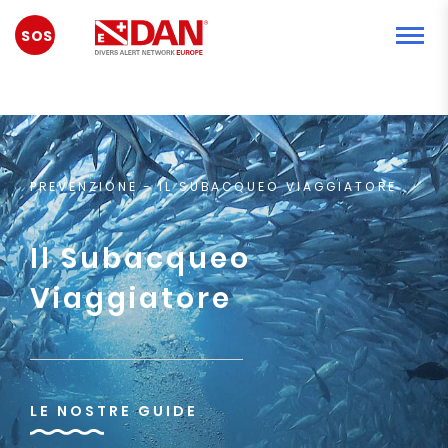
EMERGENZA
PREVENZIONE
- IL SUBACQUEO VIAGGIATORE
Il Subacqueo
Viaggiatore
LE NOSTRE GUIDE