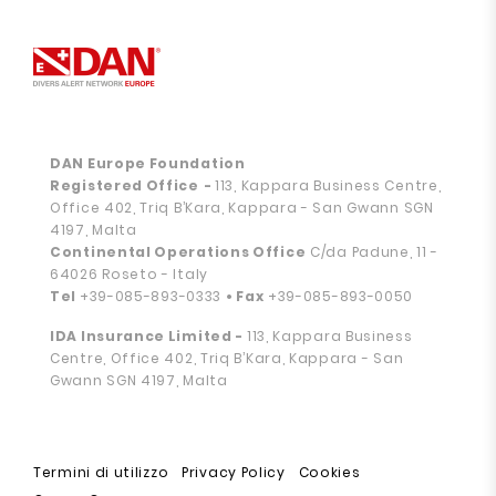
DAN Europe Foundation
Registered Office
-
113, Kappara Business Centre,
Office 402, Triq B’Kara, Kappara - San Gwann SGN
4197, Malta
Continental Operations Office
C/da Padune, 11 -
64026 Roseto - Italy
Tel
+39-085-893-0333
• Fax
+39-085-893-0050
IDA Insurance Limited -
113, Kappara Business
Centre, Office 402, Triq B’Kara, Kappara - San
Gwann SGN 4197, Malta
Termini di utilizzo
Privacy Policy
Cookies