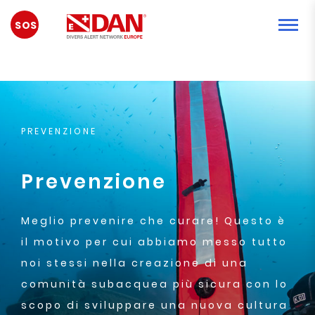
EMERGENZA
PREVENZIONE
Prevenzione
Meglio prevenire che curare! Questo è
il motivo per cui abbiamo messo tutto
noi stessi nella creazione di una
comunità subacquea più sicura con lo
scopo di sviluppare una nuova cultura