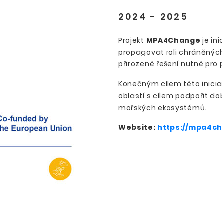
2024 - 2025
Projekt
MPA4Change
je ini
propagovat roli chráněnýc
přirozené řešení nutné pro
Konečným cílem této inicia
oblastí s cílem podpořit do
mořských ekosystémů.
Website:
https://mpa4c