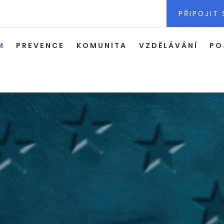
PŘIPOJIT 
M
PREVENCE
KOMUNITA
VZDĚLÁVÁNÍ
PO