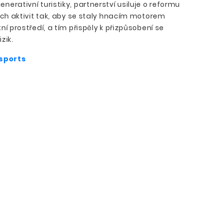
erativní turistiky, partnerství usiluje o reformu
ých aktivit tak, aby se staly hnacím motorem
ní prostředí, a tím přispěly k přizpůsobení se
zik.
sports