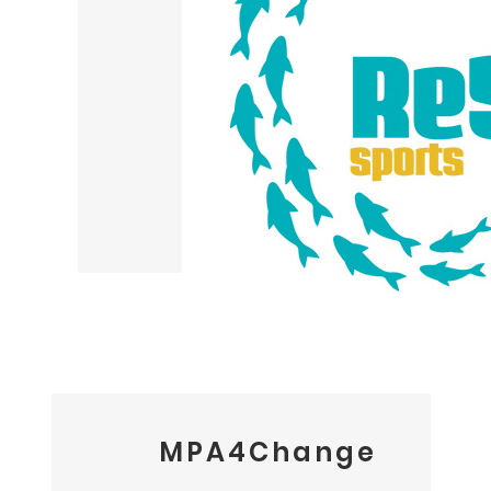
MPA4Change