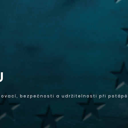
U
novací, bezpečnosti a udržitelnosti při potápě