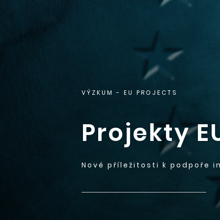
VÝZKUM
- EU PROJECTS
Projekty E
Nové příležitosti k podpoře i