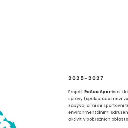
2025-2027
Projekt
ReSea Sports
si kl
správy (spolupráce mezi ve
zabývajícími se sportovní 
environmentálními sdružením
aktivit v pobřežních oblastec