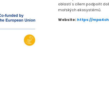
oblastí s cílem podpořit do
mořských ekosystémů.
Website:
https://mpa4c