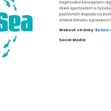
Inspirováno konceptem regen
řízení sportovních a fyzick
pozitivních dopadů na život
změně klimatu a prevenci ri
Webové stránky:
ReSea-
Social Media: