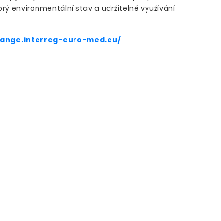
brý environmentální stav a udržitelné využívání
hange.interreg-euro-med.eu/