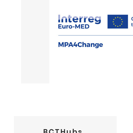
BCTHubs