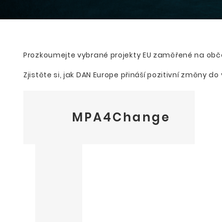
Prozkoumejte vybrané projekty EU zaměřené na obča
Zjistěte si, jak DAN Europe přináší pozitivní změny 
MPA4Change