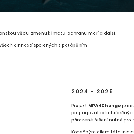
nskou vědu, změnu klimatu, ochranu moří a další.
do všech činností spojených s potápěním
2024 - 2025
Projekt
MPA4Change
je ini
propagovat roli chráněnýc
přirozené řešení nutné pro
Konečným cílem této inicia