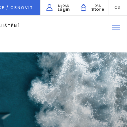
MyDAN
DAN
CS
SE / OBNOVIT
Login
Store
JIŠTĚNÍ