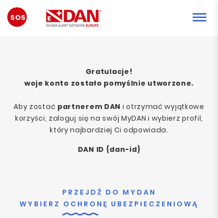
SYTUACJA
AWARYJNA
Gratulacje!
woje konto zostało pomyślnie utworzone.
Aby zostać
partnerem DAN
i otrzymać wyjątkowe
korzyści, zaloguj się na swój MyDAN i wybierz profil,
który najbardziej Ci odpowiada.
DAN ID {dan-id}
PRZEJDŹ DO MYDAN
WYBIERZ OCHRONĘ UBEZPIECZENIOWĄ