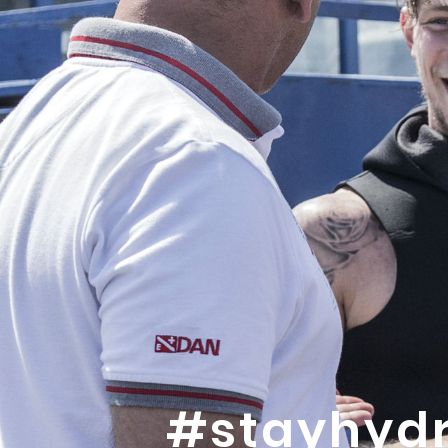
#stayhyd