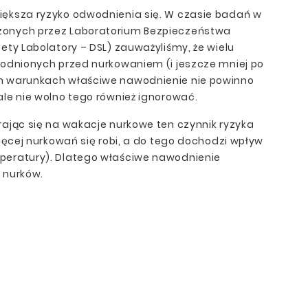
ększa ryzyko odwodnienia się. W czasie badań w
onych przez Laboratorium Bezpieczeństwa
ety Labolatory – DSL) zauważyliśmy, że wielu
wodnionych przed nurkowaniem (i jeszcze mniej po
h warunkach właściwe nawodnienie nie powinno
le nie wolno tego również ignorować.
ając się na wakacje nurkowe ten czynnik ryzyka
więcej nurkowań się robi, a do tego dochodzi wpływ
peratury). Dlatego właściwe nawodnienie
 nurków.