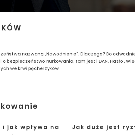
ELKÓW
czeństwa nazwaną „Nawodnienie”. Dlaczego? Bo odwodnie
 o bezpieczeństwo nurkowania, tam jest i DAN. Hasło „Więc
cych we krwi pęcherzyków.
rkowanie
 i jak wpływa na
Jak duże jest ry