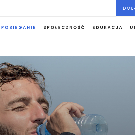
DOŁ
APOBIEGANIE
SPOŁECZNOŚĆ
EDUKACJA
U