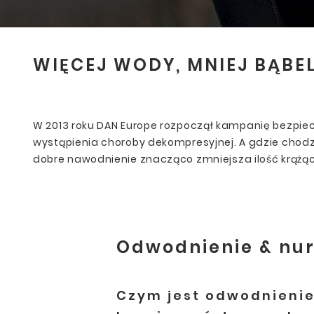
WIĘCEJ WODY, MNIEJ BĄB
W 2013 roku DAN Europe rozpoczął kampanię bezpie
wystąpienia choroby dekompresyjnej. A gdzie chodzi
dobre nawodnienie znacząco zmniejsza ilość krążą
Odwodnienie & nu
Czym jest odwodnienie