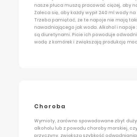
nasze płuca muszą pracować ciężej, aby naw
Zaleca się, aby każdy wypił 240 ml wody na
Trzeba pamiętać, że te napoje nie mają ta
nawadniającego jak woda. Alkohol i napoje
są diuretynami. Picie ich powoduje odwodni
wodę z komórek i zwiększają produkcję mo
Choroba
Wymioty, zarówno spowodowane zbyt duż
alkoholu lub z powodu choroby morskiej, czy 
przyczyny, zwiększą szybkość odwadniania 