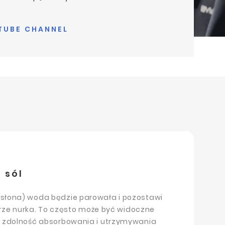
UBE CHANNEL
 sól
słona) woda będzie parowała i pozostawi
kórze nurka. To często może być widoczne
a zdolność absorbowania i utrzymywania