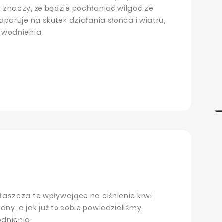
 znaczy, że będzie pochłaniać wilgoć ze
dparuje na skutek działania słońca i wiatru,
dwodnienia,
łaszcza te wpływające na ciśnienie krwi,
y, a jak już to sobie powiedzieliśmy,
dnienia.