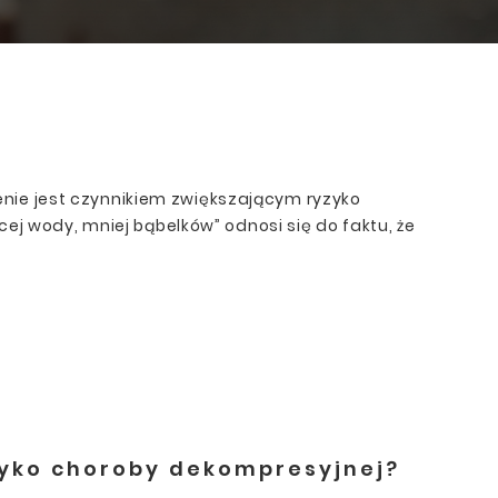
nie jest czynnikiem zwiększającym ryzyko
ej wody, mniej bąbelków” odnosi się do faktu, że
zyko choroby dekompresyjnej?