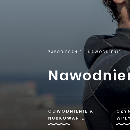
ZAPOBIEGANIE
- NAWODNIENIE
Nawodnie
ODWODNIENIE &
CZYN
NURKOWANIE
WPŁ