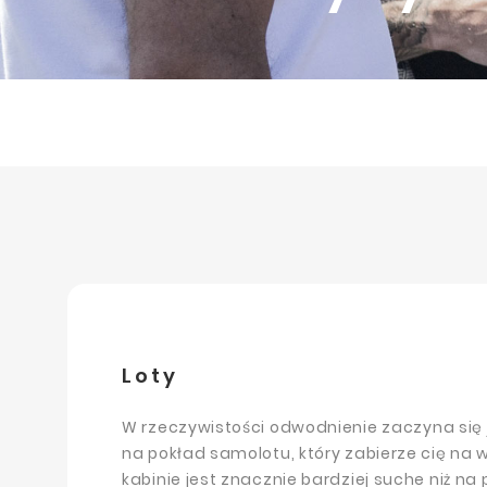
Loty
W rzeczywistości odwodnienie zaczyna się 
na pokład samolotu, który zabierze cię na 
kabinie jest znacznie bardziej suche niż na 