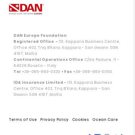
DAN Europe Foundation
Registered Office
-
113, Kappara Business Centre,
Office 402, Triq B’Kara, Kappara - San Gwann SGN
4197, Malta
Continental Operations Office
C/da Padune, 11 -
64026 Roseto - Italy
Tel
+39-085-893-0333
• Fax
+39-085-893-0050
IDA Insurance Limited -
113, Kappara Business
Centre, Office 402, Triq B’Kara, Kappara - San
Gwann SGN 4197, Malta
Terms of Use
Privacy Policy
Cookies
Ocean Care