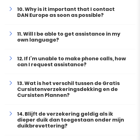
Why is it important that I contact
DAN Europe as soon as possible?
Will I be able to get assistance in my
own language?
If I’m unable to make phone calls, how
can I request assistance?
Wat is het verschil tussen de Gratis
Cursistenverzekeringsdekking en de
Cursisten Plannen?
Blijft de verzekering geldig als ik
dieper duik dan toegestaan onder mijn
duikbrevettering?