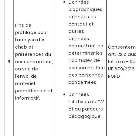
Données
biographiques,
données de
contact et
Fins de
autres
profilage pour
données
l’analyse des
permettant de
choix et
Consentem
déterminer les
préférences du
art. 22 clau
habitudes de
6
consommateur,
lettre c – Rè
consommation
en vue de
UE 679/2016 
des personnes
l’envoi de
RGPD
concernées.
matériel
promotionnel et
Données
informatif.
relatives au CV
et au parcours
pédagogique.