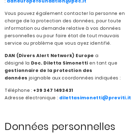
:
daneuropefoundation@pec.it
Vous pouvez également contacter la personne en
charge de la protection des données, pour toute
information ou demande relative à vos données
personnelles ou pour faire état de tout mauvais
service ou problème que vous ayez identifié.
DAN (Divers Alert Network) Europe
a
désigné la
Doc. Diletta Simonetti
en tant que
gestionnaire de la protection des
données
joignable aux coordonnées indiquées :
Téléphone :
+39 347 1493431
Adresse électronique :
dilettasimonetti@previti.it
Données personnelles