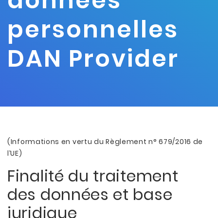
données
personnelles
DAN Provider
(Informations en vertu du Règlement n° 679/2016 de
l’UE)
Finalité du traitement
des données et base
juridique