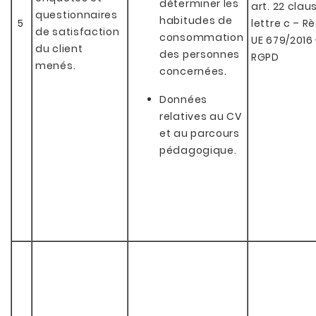
déterminer les
art. 22 clau
questionnaires
habitudes de
5
lettre c – Rè
de satisfaction
consommation
UE 679/2016 
du client
des personnes
RGPD
menés.
concernées.
Données
relatives au CV
et au parcours
pédagogique.