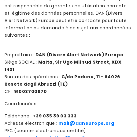
est responsable de garantir une utilisation correcte
et légitime des données personnelles. DAN (Divers
Alert Network) Europe peut être contacté pour toute
information ou demande à ce sujet aux coordonnées
suivantes :
Propriétaire :
DAN (Divers Alert Network) Europe
Siège SOCIAL :
Malta, Sir Ugo Mifsud Street, XBX
1431
Bureau des opérations :
C/da Padune, 11 - 64026
Roseto degli Abruzzi (TE)
CF :
91003700670
Coordonnées :
Téléphone :
+39
085 89 03 333
Adresse électronique :
mail@daneurope.org
PEC (courrier électronique certifié)