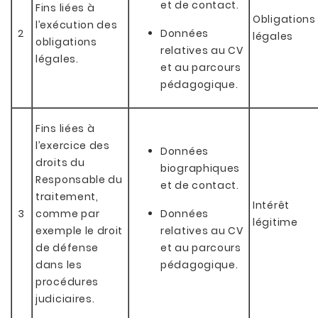
et de contact.
Fins liées à
Obligations
l’exécution des
2
Données
légales
obligations
relatives au CV
légales.
et au parcours
pédagogique.
Fins liées à
l’exercice des
Données
droits du
biographiques
Responsable du
et de contact.
traitement,
Intérêt
3
comme par
Données
légitime
exemple le droit
relatives au CV
de défense
et au parcours
dans les
pédagogique.
procédures
judiciaires.