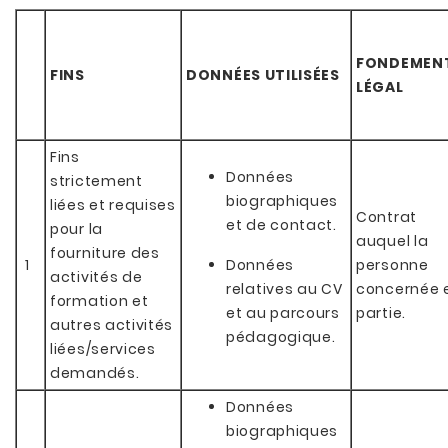
FONDEMEN
FINS
DONNÉES UTILISÉES
LÉGAL
Fins
Données
strictement
biographiques
liées et requises
Contrat
et de contact.
pour la
auquel la
fourniture des
1
Données
personne
activités de
relatives au CV
concernée 
formation et
et au parcours
partie.
autres activités
pédagogique.
liées/services
demandés.
Données
biographiques