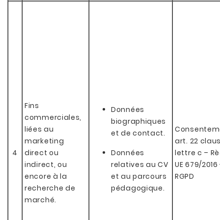
Fins
Données
commerciales,
biographiques
liées au
Consentem
et de contact.
marketing
art. 22 clau
4
direct ou
Données
lettre c – Rè
indirect, ou
relatives au CV
UE 679/2016 
encore à la
et au parcours
RGPD
recherche de
pédagogique.
marché.