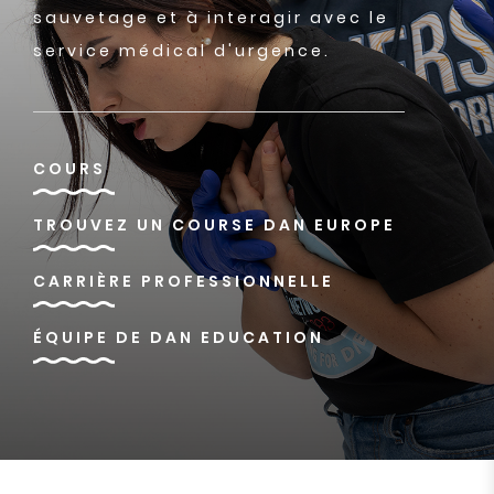
sauvetage et à interagir avec le
service médical d'urgence.
COURS
TROUVEZ UN COURSE DAN EUROPE
CARRIÈRE PROFESSIONNELLE
ÉQUIPE DE DAN EDUCATION