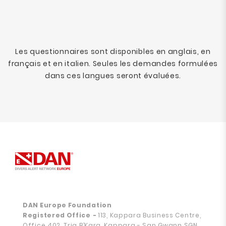
Les questionnaires sont disponibles en anglais, en
français et en italien. Seules les demandes formulées
dans ces langues seront évaluées.
DAN Europe Foundation
Registered Office
-
113, Kappara Business Centre,
Office 402, Triq B’Kara, Kappara - San Gwann SGN