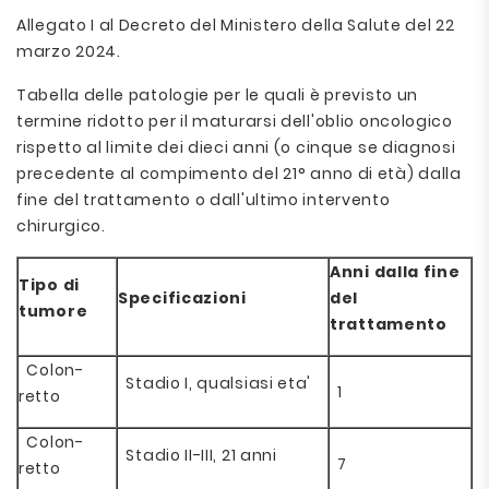
Allegato I al Decreto del Ministero della Salute del 22
marzo 2024.
Tabella delle patologie per le quali è previsto un
termine ridotto per il maturarsi dell'oblio oncologico
rispetto al limite dei dieci anni (o cinque se diagnosi
precedente al compimento del 21° anno di età) dalla
fine del trattamento o dall'ultimo intervento
chirurgico.
Anni dalla fine
Tipo di
Specificazioni
del
tumore
trattamento
Colon-
Stadio I, qualsiasi eta'
1
retto
Colon-
Stadio II-III, 21 anni
7
retto