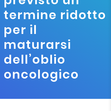
previsto un
termine ridotto
per il
maturarsi
dell’oblio
oncologico