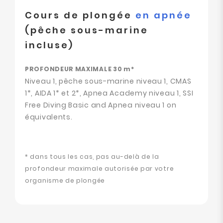
Cours de plongée
en apnée
(pêche sous-marine
incluse)
PROFONDEUR MAXIMALE 30 m*
Niveau 1, pêche sous-marine niveau 1, CMAS
1*, AIDA 1* et 2*, Apnea Academy niveau 1, SSI
Free Diving Basic and Apnea niveau 1 on
équivalents.
* dans tous les cas, pas au-delà de la
profondeur maximale autorisée par votre
organisme de plongée