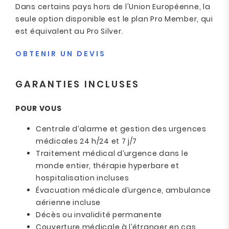
Dans certains pays hors de l'Union Européenne, la
seule option disponible est le plan Pro Member, qui
est équivalent au Pro Silver.
OBTENIR UN DEVIS
GARANTIES INCLUSES
POUR VOUS
Centrale d’alarme et gestion des urgences
médicales 24 h/24 et 7 j/7
Traitement médical d’urgence dans le
monde entier, thérapie hyperbare et
hospitalisation incluses
Évacuation médicale d’urgence, ambulance
aérienne incluse
Décès ou invalidité permanente
Couverture médicale à l’étranger en cas