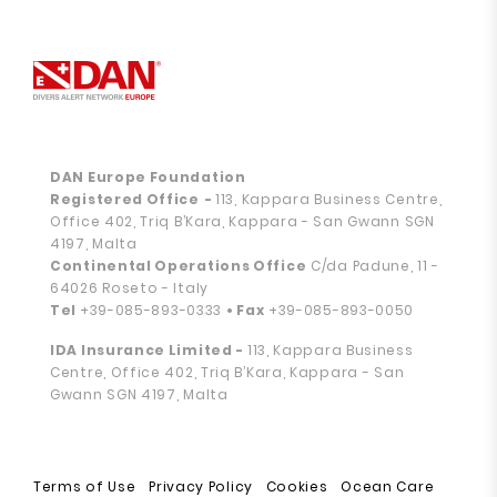
DAN Europe Foundation
Registered Office
-
113, Kappara Business Centre,
Office 402, Triq B’Kara, Kappara - San Gwann SGN
4197, Malta
Continental Operations Office
C/da Padune, 11 -
64026 Roseto - Italy
Tel
+39-085-893-0333
• Fax
+39-085-893-0050
IDA Insurance Limited -
113, Kappara Business
Centre, Office 402, Triq B’Kara, Kappara - San
Gwann SGN 4197, Malta
Terms of Use
Privacy Policy
Cookies
Ocean Care