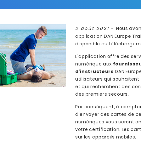
2 août 2021 -
Nous avons
application DAN Europe Trai
disponible au téléchargem
L'application offre des ser
numérique aux
fournisse
d'instructeurs
DAN Europe
utilisateurs qui souhaiten
et qui recherchent des con
des premiers secours.
Par conséquent, à compter 
d'envoyer des cartes de ce
numériques vous seront en
votre certification. Les car
sur les appareils mobiles.