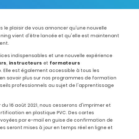
 le plaisir de vous annoncer qu'une nouvelle
ning vient d'être lancée et qu'elle est maintenant
ent.
vices indispensables et une nouvelle expérience
urs
,
instructeurs
et
formateurs
. Elle est également accessible à tous les
t en savoir plus sur nos programmes de formation
seils professionnels au sujet de l'apprentissage
du 16 août 2021, nous cesserons d'imprimer et
rtification en plastique PVC. Des cartes
voyées par e-mail en guise de confirmation de
tes seront mises à jour en temps réel en ligne et