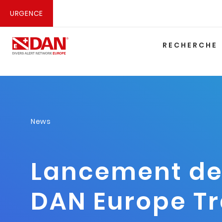
URGENCE
RECHERCHE
News
Lancement de 
DAN Europe Tr