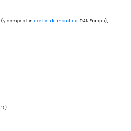
 (y compris les
cartes de membres
DAN Europe),
urs)