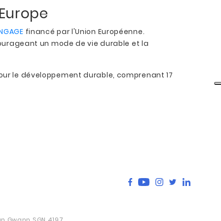
 Europe
NGAGE
financé par l'Union Européenne.
urageant un mode de vie durable et la
ur le développement durable, comprenant 17
San Gwann SGN 4197,