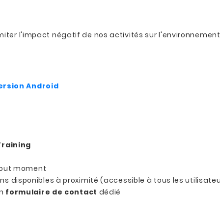
miter l'impact négatif de nos activités sur l'environnement
ersion Android
Training
 tout moment
s disponibles à proximité (accessible à tous les utilisate
un
formulaire de contact
dédié