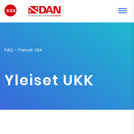
HÄTÄTILANNE
FAQ
- Yleiset UKK
Yleiset UKK