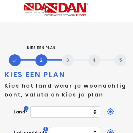
KIES EEN PLAN
KIES EEN PLAN
Kies het land waar je woonachtig
bent, valuta en kies je plan
i
Land
*
i
Nationaliteit