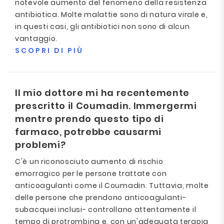
notevole aumento del fenomeno della resistenza
antibiotica. Molte malattie sono di natura virale e,
in questi casi, gli antibiotici non sono di alcun
vantaggio.
SCOPRI DI PIÙ
Il mio dottore mi ha recentemente
prescritto il Coumadin. Immergermi
mentre prendo questo tipo di
farmaco, potrebbe causarmi
problemi?
C'è un riconosciuto aumento di rischio
emorragico per le persone trattate con
anticoagulanti come il Coumadin. Tuttavia, molte
delle persone che prendono anticoagulanti-
subacquei inclusi- controllano attentamente il
tempo di protrombina e, con un'adeguata terapia