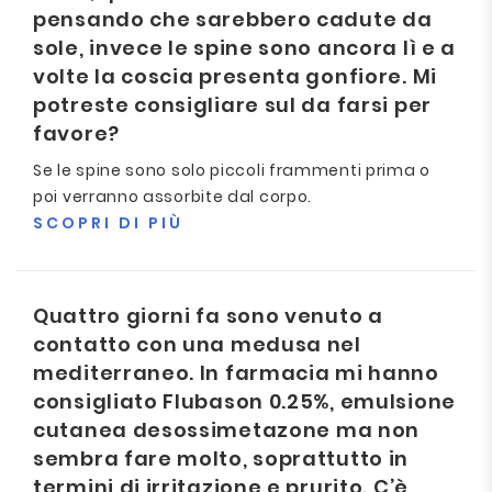
pensando che sarebbero cadute da
sole, invece le spine sono ancora lì e a
volte la coscia presenta gonfiore. Mi
potreste consigliare sul da farsi per
favore?
Se le spine sono solo piccoli frammenti prima o
poi verranno assorbite dal corpo.
SCOPRI DI PIÙ
Quattro giorni fa sono venuto a
contatto con una medusa nel
mediterraneo. In farmacia mi hanno
consigliato Flubason 0.25%, emulsione
cutanea desossimetazone ma non
sembra fare molto, soprattutto in
termini di irritazione e prurito. C’è