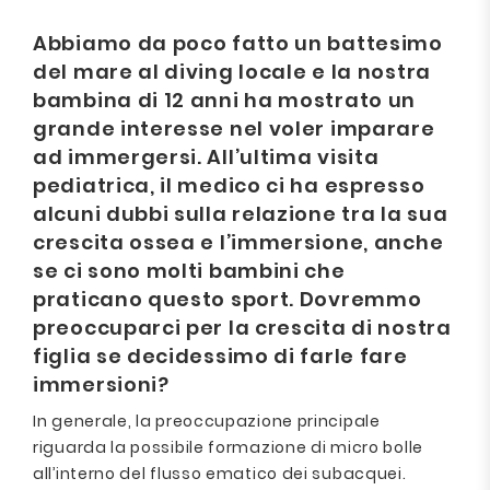
Abbiamo da poco fatto un battesimo
del mare al diving locale e la nostra
bambina di 12 anni ha mostrato un
grande interesse nel voler imparare
ad immergersi. All’ultima visita
pediatrica, il medico ci ha espresso
alcuni dubbi sulla relazione tra la sua
crescita ossea e l’immersione, anche
se ci sono molti bambini che
praticano questo sport. Dovremmo
preoccuparci per la crescita di nostra
figlia se decidessimo di farle fare
immersioni?
In generale, la preoccupazione principale
riguarda la possibile formazione di micro bolle
all’interno del flusso ematico dei subacquei.