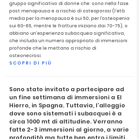
gruppo significativo di donne che: sono nella fase
post menopausa e a rischio di osteoporosi (l’età
media per la menopausa è sui 50, per l’osteopenia
sui 60-65, mentre le fratture iniziano dai 70-75), o
abbiano un’esperienza subacquea significativa,
che includa un numero appropriato di immersioni
profonde che le mettano a rischio di
osteonecrosi.
SCOPRI DI PIÙ
Sono stato invitato a partecipare ad
un fine settimana di immersioni a El
Hierro, in Spagna. Tuttavia, l'alloggio
dove sono sistemati i subacquei è a
circa 1000 mt di altitudine. Verranno
fatte 2-3 immersioni al giorno, a varie
profondità ma tutte ben entro i limiti.