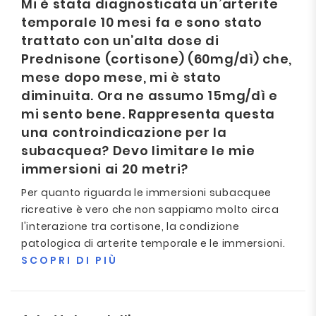
Mi è stata diagnosticata un’arterite
temporale 10 mesi fa e sono stato
trattato con un’alta dose di
Prednisone (cortisone) (60mg/dì) che,
mese dopo mese, mi è stato
diminuita. Ora ne assumo 15mg/dì e
mi sento bene. Rappresenta questa
una controindicazione per la
subacquea? Devo limitare le mie
immersioni ai 20 metri?
Per quanto riguarda le immersioni subacquee
ricreative è vero che non sappiamo molto circa
l'interazione tra cortisone, la condizione
patologica di arterite temporale e le immersioni.
SCOPRI DI PIÙ