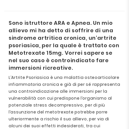
Sono istruttore ARA e Apnea. Un mio
allievo mi ha detto di soffrire di una
sindrome artritica cronica, un'artrite
psoriasica, per la quale è trattato con
Metotrexate 15mg. Vorrei sapere se
nel suo caso è controindicato fare
immersioni ricreative.
L’Artrite Psoriasica è una malattia osteoarticolare
infiammatoria cronica e già di per sé rappresenta
una controindicazione alle immersioni per la
vulnerabilità con cui predispone l’organismo al
potenziale stress decompressivo, per di più
l’assunzione del metotrexate potrebbe porre
ulteriormente a rischio il suo allievo, per via di
alcuni dei suoi effetti indesiderati, tra cui