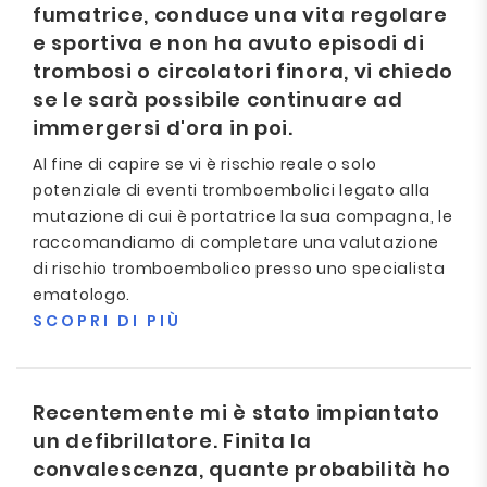
fumatrice, conduce una vita regolare
e sportiva e non ha avuto episodi di
trombosi o circolatori finora, vi chiedo
se le sarà possibile continuare ad
immergersi d'ora in poi.
Al fine di capire se vi è rischio reale o solo
potenziale di eventi tromboembolici legato alla
mutazione di cui è portatrice la sua compagna, le
raccomandiamo di completare una valutazione
di rischio tromboembolico presso uno specialista
ematologo.
SCOPRI DI PIÙ
Recentemente mi è stato impiantato
un defibrillatore. Finita la
convalescenza, quante probabilità ho