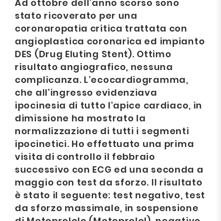
Ad ottobre dell’anno scorso sono
stato ricoverato per una
coronaropatia critica trattata con
angioplastica coronarica ed impianto
DES (Drug Eluting Stent). Ottimo
risultato angiografico, nessuna
complicanza. L'ecocardiogramma,
che all'ingresso evidenziava
ipocinesia di tutto l'apice cardiaco, in
dimissione ha mostrato la
normalizzazione di tutti i segmenti
ipocinetici. Ho effettuato una prima
visita di controllo il febbraio
successivo con ECG ed una seconda a
maggio con test da sforzo. Il risultato
è stato il seguente: test negativo, test
da sforzo massimale, in sospensione
di Metoprololo (Metoprolol), negativo