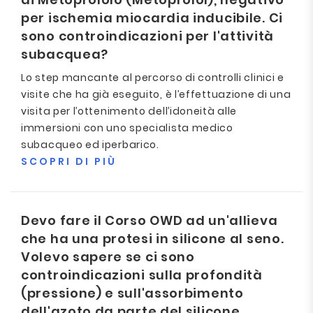
per ischemia miocardia inducibile. Ci
sono controindicazioni per l'attività
subacquea?
Lo step mancante al percorso di controlli clinici e
visite che ha già eseguito, è l’effettuazione di una
visita per l’ottenimento dell’idoneità alle
immersioni con uno specialista medico
subacqueo ed iperbarico.
SCOPRI DI PIÙ
Devo fare il Corso OWD ad un'allieva
che ha una protesi in silicone al seno.
Volevo sapere se ci sono
controindicazioni sulla profondità
(pressione) e sull'assorbimento
dell'azoto da parte del silicone.