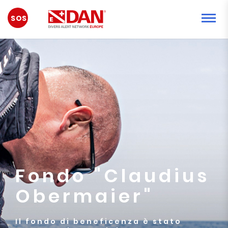
EMERGENZA
Fondo "Claudius
Obermaier"
Il fondo di beneficenza è stato