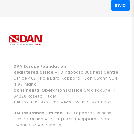
Invia
DAN Europe Foundation
Registered Office
-
113, Kappara Business Centre,
Office 402, Triq B’Kara, Kappara - San Gwann SGN
4197, Malta
Continental Operations Office
C/da Padune, 11 -
64026 Roseto - Italy
Tel
+39-085-893-0333
• Fax
+39-085-893-0050
IDA Insurance Limited -
113, Kappara Business
Centre, Office 402, Triq B’Kara, Kappara - San
Gwann SGN 4197, Malta