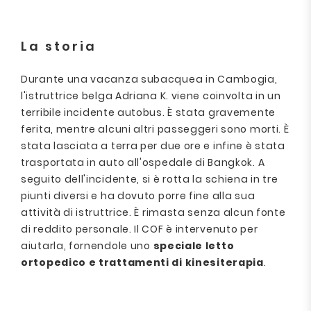
La storia
Durante una vacanza subacquea in Cambogia,
l'istruttrice belga Adriana K. viene coinvolta in un
terribile incidente autobus. È stata gravemente
ferita, mentre alcuni altri passeggeri sono morti. È
stata lasciata a terra per due ore e infine è stata
trasportata in auto all'ospedale di Bangkok. A
seguito dell'incidente, si è rotta la schiena in tre
piunti diversi e ha dovuto porre fine alla sua
attività di istruttrice. È rimasta senza alcun fonte
di reddito personale. Il COF è intervenuto per
aiutarla, fornendole uno
speciale letto
ortopedico e trattamenti di kinesiterapia
.