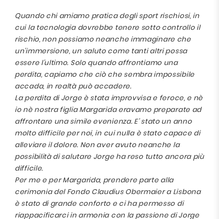
Quando chi amiamo pratica degli sport rischiosi, in
cui la tecnologia dovrebbe tenere sotto controllo il
rischio, non possiamo neanche immaginare che
un'immersione, un saluto come tanti altri possa
essere l'ultimo. Solo quando affrontiamo una
perdita, capiamo che ciò che sembra impossibile
accada, in realtà può accadere.
La perdita di Jorge è stata improvvisa e feroce, e nè
io nè nostra figlia Margarida eravamo preparate ad
affrontare una simile evenienza. E' stato un anno
molto difficile per noi, in cui nulla è stato capace di
alleviare il dolore. Non aver avuto neanche la
possibilità di salutare Jorge ha reso tutto ancora più
difficile.
Per me e per Margarida, prendere parte alla
cerimonia del Fondo Claudius Obermaier a Lisbona
è stato di grande conforto e ci ha permesso di
riappacificarci in armonia con la passione di Jorge