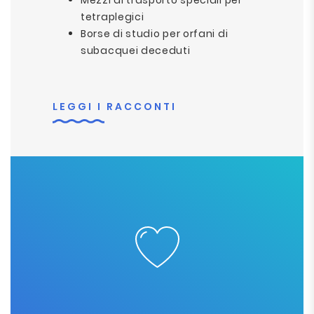
Mezzi di trasporto speciali per
tetraplegici
Borse di studio per orfani di
subacquei deceduti
LEGGI I RACCONTI