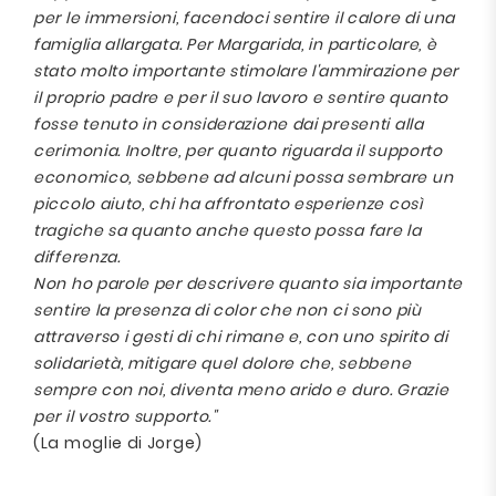
per le immersioni, facendoci sentire il calore di una
famiglia allargata. Per Margarida, in particolare, è
stato molto importante stimolare l'ammirazione per
il proprio padre e per il suo lavoro e sentire quanto
fosse tenuto in considerazione dai presenti alla
cerimonia. Inoltre, per quanto riguarda il supporto
economico, sebbene ad alcuni possa sembrare un
piccolo aiuto, chi ha affrontato esperienze così
tragiche sa quanto anche questo possa fare la
differenza.
Non ho parole per descrivere quanto sia importante
sentire la presenza di color che non ci sono più
attraverso i gesti di chi rimane e, con uno spirito di
solidarietà, mitigare quel dolore che, sebbene
sempre con noi, diventa meno arido e duro. Grazie
per il vostro supporto."
(La moglie di Jorge)