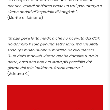
Cambogia si è offerta di aiutarci ad arrivare al
confine, quindi abbiamo preso un taxi per Pattaya e
siamo andati all'ospedale di Bangkok ".
(Marito di Adriana)
"Grazie per il letto medico che ho ricevuto dal COF.
Ho dormito lì solo per una settimana, ma i risultati
sono già molto buoni: al mattino ho recuperato
l'80% della mobilità. Riesco anche dormire tutta la
notte, cosa che non era stata più possibile dal
giorno del mio incidente. Grazie ancora. "
(Adriana K.)