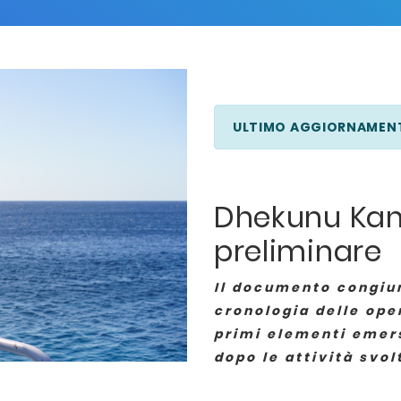
ULTIMO AGGIORNAMENT
Dhekunu Kand
preliminare
Il documento congiun
cronologia delle oper
primi elementi emer
dopo le attività svol