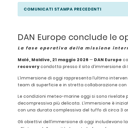
COMUNICATI STAMPA PRECEDENTI
DAN Europe conclude le op
La fase operativa della missione inter
Malé, Maldive, 21 maggio 2026
—
DAN Europe
co
recovery
condotta presso il sito d’immersione di
L’immersione di oggi rappresenta l’ultimo interve
team di superficie e in stretta collaborazione con
Le condizioni meteo-marine oggi si sono rivelate p
decompressiva più delicata. L’immersione è iniziata 
con una durata complessiva del tuffo di circa 3 or
Gli obiettivi dell’immersione di oggi includevano 