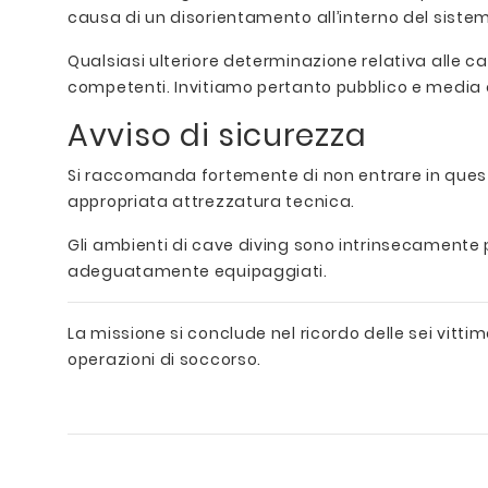
causa di un disorientamento all’interno del sistem
Qualsiasi ulteriore determinazione relativa alle ca
competenti. Invitiamo pertanto pubblico e media a n
Avviso di sicurezza
Si raccomanda fortemente di non entrare in ques
appropriata attrezzatura tecnica.
Gli ambienti di cave diving sono intrinsecamente
adeguatamente equipaggiati.
La missione si conclude nel ricordo delle sei vittim
operazioni di soccorso.