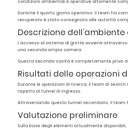
condizioni ambientali e operative altamente com
Durante il quarto giorno operativo, il team ha compl
recuperato è stato consegnato alle autorità com
Descrizione dell’ambiente 
L’accesso al sistema di grotte avviene attraver
una seconda ampia camera.
Questa seconda cavità è completamente priva di lu
Risultati delle operazioni 
Durante le operazioni di ricerca, il team di searc
rispetto al tunnel di ingresso.
Attraversando questo tunnel secondario, il team ha
Valutazione preliminare
Sulla base degli elementi attualmente disponibili, 