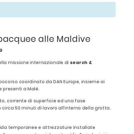
bacquee alle Maldive
à
la missione internazionale di
search &
soccorso coordinato da DAN Europe, insieme ai
ne presenti a Malé.
to, corrente di superficie ed una fase
circa 50 minuti di lavoro all’interno della grotta,
uida temporanee e attrezzature installate