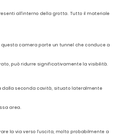
senti all’interno della grotta. Tutto il materiale
Da questa camera parte un tunnel che conduce a
, può ridurre significativamente la visibilità.
ama dalla seconda cavità, situato lateralmente
essa area.
vare la via verso l’uscita, molto probabilmente a