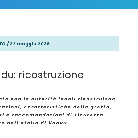
O / 22 maggio 2026
u: ricostruzione
to con le autorità locali ricostruisce
azioni, caratteristiche della grotta,
si e raccomandazioni di sicurezza
te nell’atollo di Vaavu