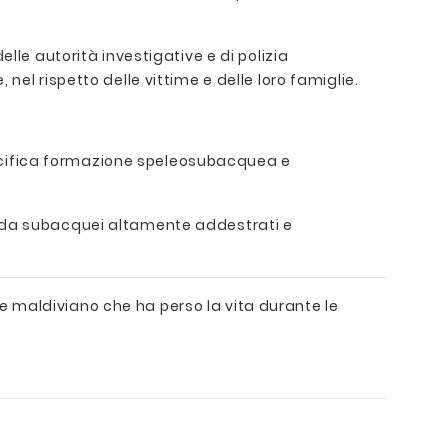
lle autorità investigative e di polizia
el rispetto delle vittime e delle loro famiglie.
ecifica formazione speleosubacquea e
e da subacquei altamente addestrati e
ale maldiviano che ha perso la vita durante le