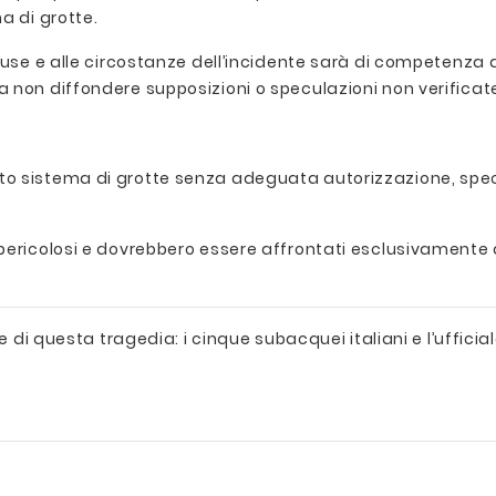
a di grotte.
use e alle circostanze dell’incidente sarà di competenza de
on diffondere supposizioni o speculazioni non verificate, n
to sistema di grotte senza adeguata autorizzazione, sp
 pericolosi e dovrebbero essere affrontati esclusivament
e di questa tragedia: i cinque subacquei italiani e l’uffici