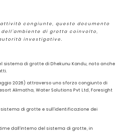
i attività congiunte, questo documento
dell’ambiente di grotta coinvolto,
utorità investigative.
 nel sistema di grotte di Dhekunu Kandu, noto anche
tti.
 maggio 2026) attraverso uno sforzo congiunto di
esort Alimatha, Water Solutions Pvt Ltd, Foresight
sistema di grotte e sull’identificazione dei
ime dall’interno del sistema di grotte, in