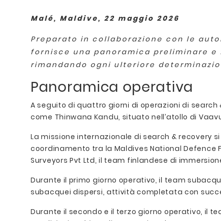
Malé, Maldive, 22 maggio 2026
Preparato in collaborazione con le auto
fornisce una panoramica preliminare e f
rimandando ogni ulteriore determinazion
Panoramica operativa
A seguito di quattro giorni di operazioni di searc
come Thinwana Kandu, situato nell’atollo di Vaavu,
La missione internazionale di search & recovery si 
coordinamento tra la Maldives National Defence For
Surveyors Pvt Ltd, il team finlandese di immersione t
Durante il primo giorno operativo, il team subacque
subacquei dispersi, attività completata con succ
Durante il secondo e il terzo giorno operativo, il 