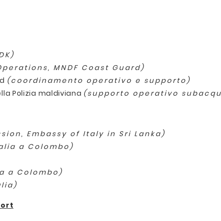
DK)
 Operations, MNDF Coast Guard)
rd
(coordinamento operativo e supporto)
lla Polizia maldiviana
(supporto operativo subacq
sion, Embassy of Italy in Sri Lanka)
alia a Colombo)
ia a Colombo)
lia)
port