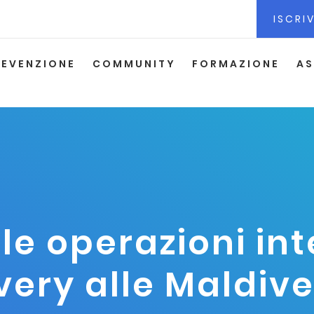
ISCRIV
REVENZIONE
COMMUNITY
FORMAZIONE
AS
e operazioni int
very alle Maldiv