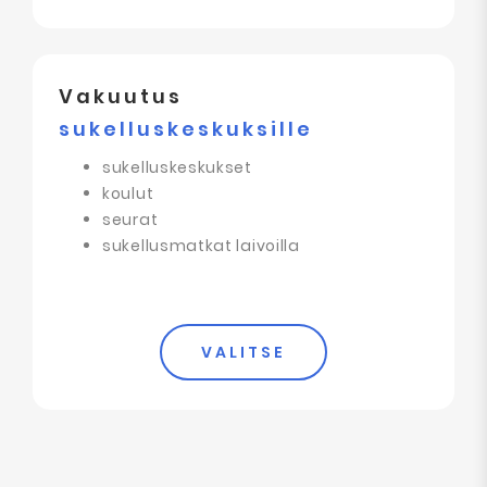
Vakuutus
sukelluskeskuksille
sukelluskeskukset
koulut
seurat
sukellusmatkat laivoilla
VALITSE