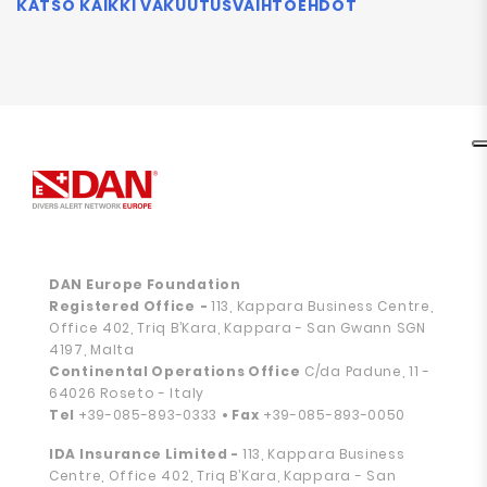
KATSO KAIKKI VAKUUTUSVAIHTOEHDOT
DAN Europe Foundation
Registered Office
-
113, Kappara Business Centre,
Office 402, Triq B’Kara, Kappara - San Gwann SGN
4197, Malta
Continental Operations Office
C/da Padune, 11 -
64026 Roseto - Italy
Tel
+39-085-893-0333
• Fax
+39-085-893-0050
IDA Insurance Limited -
113, Kappara Business
Centre, Office 402, Triq B’Kara, Kappara - San