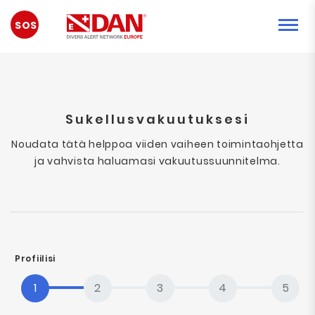
HÄTÄTILANNE
Sukellusvakuutuksesi
Noudata tätä helppoa viiden vaiheen toimintaohjetta
ja vahvista haluamasi vakuutussuunnitelma.
Profiilisi