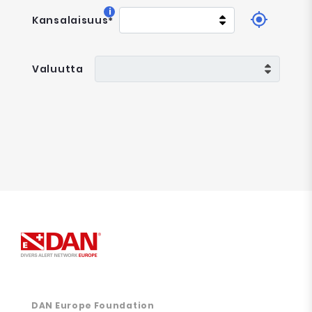
i
Kansalaisuus
*
Valuutta
DAN Europe Foundation