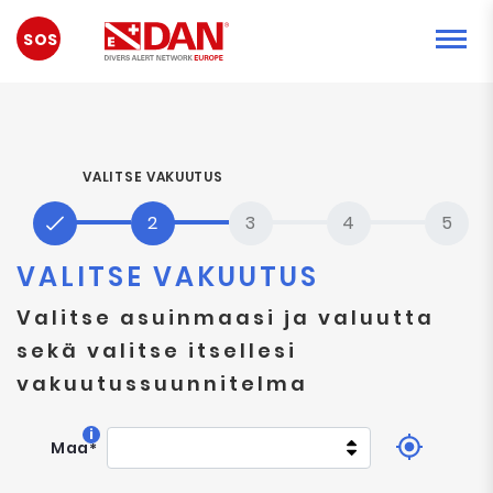
HÄTÄTILANNE
VALITSE VAKUUTUS
VALITSE VAKUUTUS
Valitse asuinmaasi ja valuutta
sekä valitse itsellesi
vakuutussuunnitelma
i
Maa
*