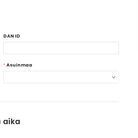
DAN ID
Asuinmaa
 aika