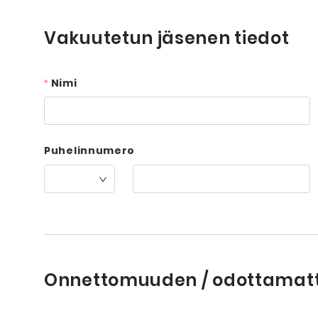
Vakuutetun jäsenen tiedot
Nimi
Puhelinnumero
Onnettomuuden / odottamatt