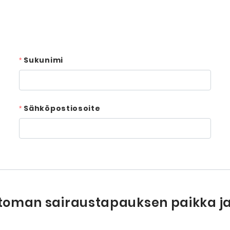
Sukunimi
Sähköpostiosoite
oman sairaustapauksen paikka ja