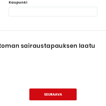
Kaupunki
toman sairaustapauksen laatu
SEURAAVA