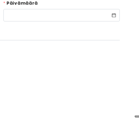
Päivämäärä