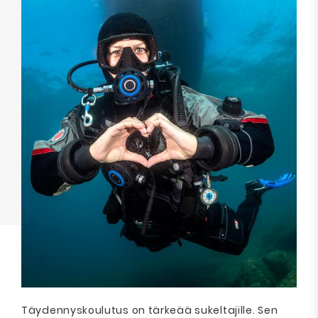
Täydennyskoulutus on tärkeää sukeltajille. Sen