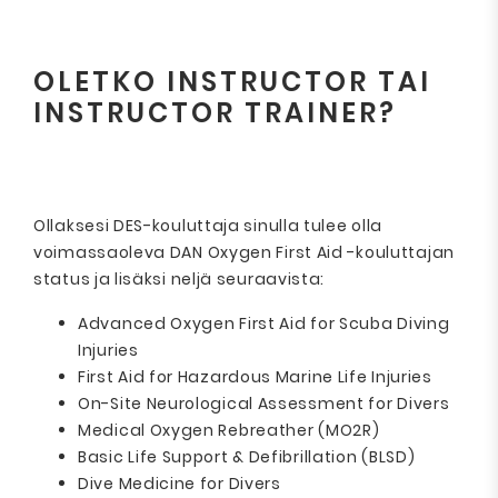
OLETKO INSTRUCTOR TAI
INSTRUCTOR TRAINER?
Ollaksesi DES-kouluttaja sinulla tulee olla
voimassaoleva DAN Oxygen First Aid -kouluttajan
status ja lisäksi neljä seuraavista:
Advanced Oxygen First Aid for Scuba Diving
Injuries
First Aid for Hazardous Marine Life Injuries
On-Site Neurological Assessment for Divers
Medical Oxygen Rebreather (MO2R)
Basic Life Support & Defibrillation (BLSD)
Dive Medicine for Divers