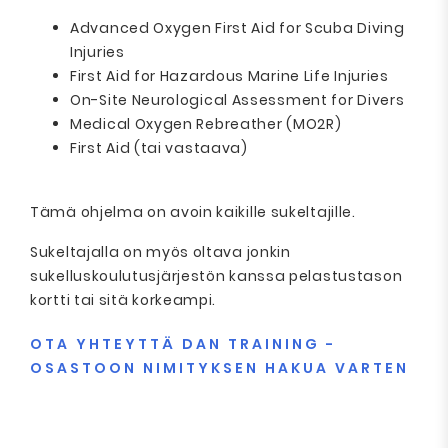
Advanced Oxygen First Aid for Scuba Diving
Injuries
First Aid for Hazardous Marine Life Injuries
On-Site Neurological Assessment for Divers
Medical Oxygen Rebreather (MO2R)
First Aid (tai vastaava)
Tämä ohjelma on avoin kaikille sukeltajille.
Sukeltajalla on myös oltava jonkin
sukelluskoulutusjärjestön kanssa pelastustason
kortti tai sitä korkeampi.
OTA YHTEYTTÄ DAN TRAINING -
OSASTOON NIMITYKSEN HAKUA VARTEN