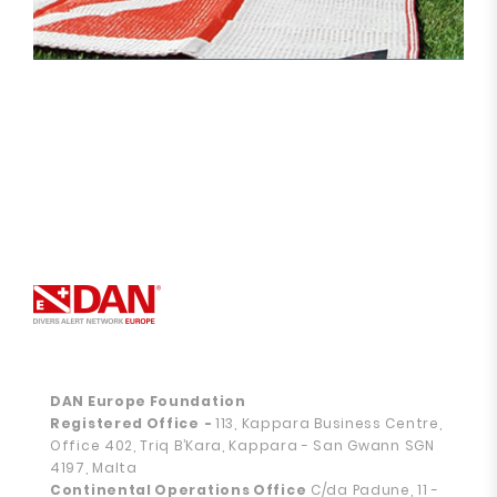
DAN Europe Foundation
Registered Office
-
113, Kappara Business Centre,
Office 402, Triq B’Kara, Kappara - San Gwann SGN
4197, Malta
Continental Operations Office
C/da Padune, 11 -