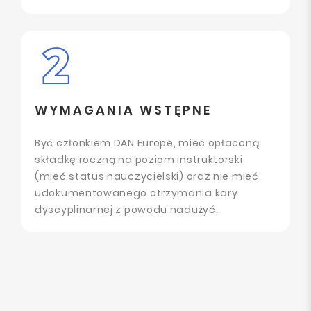
WYMAGANIA WSTĘPNE
Być członkiem DAN Europe, mieć opłaconą
składkę roczną na poziom instruktorski
(mieć status nauczycielski) oraz nie mieć
udokumentowanego otrzymania kary
dyscyplinarnej z powodu nadużyć.