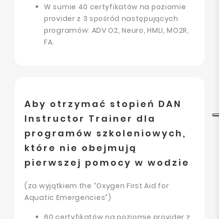
W sumie 40 certyfikatów na poziomie
provider z 3 spośród następujących
programów: ADV O2, Neuro, HMLI, MO2R,
FA.
Aby otrzymać stopień DAN
Instructor Trainer dla
programów szkoleniowych,
które nie obejmują
pierwszej pomocy w wodzie
(za wyjątkiem the ”Oxygen First Aid for
Aquatic Emergencies”)
60 certyfikatów na poziomie provider z