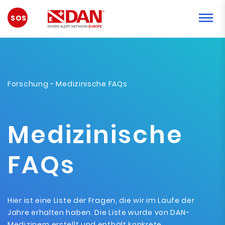
NOTFALL
Forschung
- Medizinische FAQs
Medizinische
FAQs
Hier ist eine Liste der Fragen, die wir im Laufe der
Jahre erhalten haben. Die Liste wurde von DAN-
Medizinern erstellt und enthält konkrete,