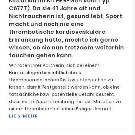
Mutation im MTHFR-Gen vom Typ
C677T). Da sie 41 Jahre alt und
Nichtraucherin ist, gesund lebt, Sport
macht und noch nie eine
thrombotische kardiovaskuläre
Erkrankung hatte, möchte ich gerne
wissen, ob sie nun trotzdem weiterhin
tauchen gehen kann.
Wir raten Ihrer Partnerin, sich bei einem
Hämatologen hinsichtlich ihres
thromboembolischen Risikos untersuchen zu
lassen, damit festgestellt werden kann, ob eine
tatsächliche bzw. potenzielle Gefahr besteht,
dass es im Zusammenhang mit der Mutation zu
einem thromboembolischen Ereignis kommt.
LIES MEHR