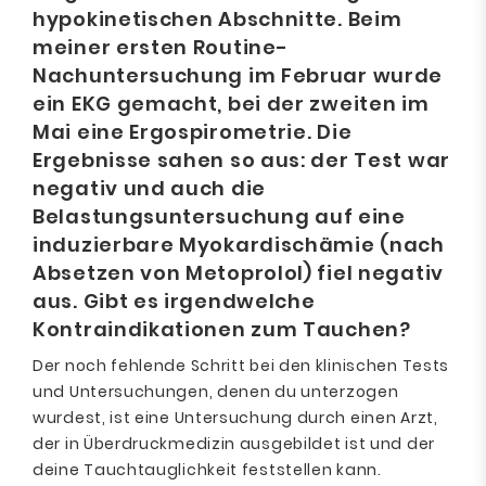
hypokinetischen Abschnitte. Beim
meiner ersten Routine-
Nachuntersuchung im Februar wurde
ein EKG gemacht, bei der zweiten im
Mai eine Ergospirometrie. Die
Ergebnisse sahen so aus: der Test war
negativ und auch die
Belastungsuntersuchung auf eine
induzierbare Myokardischämie (nach
Absetzen von Metoprolol) fiel negativ
aus. Gibt es irgendwelche
Kontraindikationen zum Tauchen?
Der noch fehlende Schritt bei den klinischen Tests
und Untersuchungen, denen du unterzogen
wurdest, ist eine Untersuchung durch einen Arzt,
der in Überdruckmedizin ausgebildet ist und der
deine Tauchtauglichkeit feststellen kann.