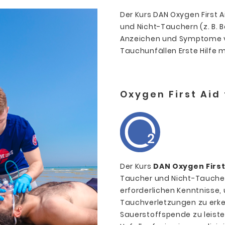
Der Kurs DAN Oxygen First 
und Nicht-Tauchern (z. B. 
Anzeichen und Symptome v
Tauchunfällen Erste Hilfe m
Oxygen First Aid
Der Kurs
DAN Oxygen First
Taucher und Nicht-Taucher 
erforderlichen Kenntniss
Tauchverletzungen zu erken
Sauerstoffspende zu leisten