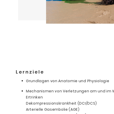
Lernziele
Grundlagen von Anatomie und Physiologie
Mechanismen von Verletzungen am und im 
Ertrinken
Dekompressionskrankheit (DCI/DCS)
Arterielle Gasembolie (AGE)