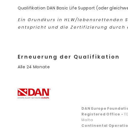
Qualifikation DAN Basic Life Support (oder gleichw
Ein Grundkurs in HLW/lebensrettenden 
entspricht und die Zertifizierung durch
Erneuerung der Qualifikation
Alle 24 Monate
DAN Europe Foundati
Registered Office
-
1
Malta
Continental Operatio