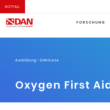
NOTFALL
FORSCHUNG
Ausbildung
-
DAN Kurse
Oxygen First Ai