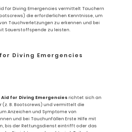
Aid for Diving Emergencies vermittelt Tauchern
Bootscrews) die erforderlichen Kenntnisse, um
on Tauchverletzungen zu erkennen und bei
it Sauerstoffspende zu leisten.
 for Diving Emergencies
 Aid for Diving Emergencies
richtet sich an
(z. B. Bootscrews) und vermittelt die
e, um Anzeichen und Symptome von
nen und bei Tauchunfällen Erste Hilfe mit
, bis der Rettungsdienst eintrifft oder das