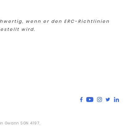
hwertig, wenn er den ERC-Richtlinien
stellt wird.
San Gwann SGN 4197,