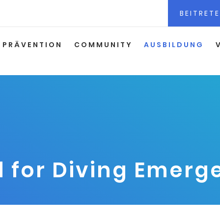
BEITRETE
PRÄVENTION
COMMUNITY
AUSBILDUNG
d for Diving Emerg