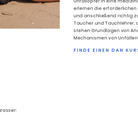
Unfallopfer in eine medizi
erlernen die erforderliche
und anschließend richtig z
Taucher und Tauchlehrer, d
stehen Grundlagen von Ana
Mechanismen von Unfällen
FINDE EINEN DAN KUR
Wasser: