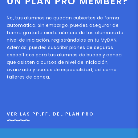
UN PLAN PRO MEMBER?
No, tus alumnos no quedan cubiertos de forma
automática. Sin embargo, puedes asegurar de
forma gratuita cierto número de tus alumnos de
nivel de iniciación, registrándolos en tu MyDAN.
Además, puedes suscribir planes de seguros
específicos para tus alumnos de buceo y apnea
que asisten a cursos de nivel de iniciación,
avanzado y cursos de especialidad, así como
talleres de apnea.
VER LAS PP.FF. DEL PLAN PRO