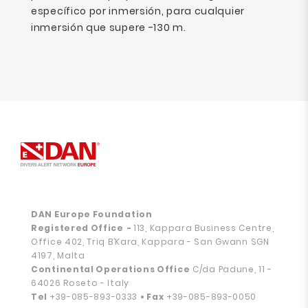
específico por inmersión, para cualquier
inmersión que supere -130 m.
DAN Europe Foundation
Registered Office
-
113, Kappara Business Centre,
Office 402, Triq B’Kara, Kappara - San Gwann SGN
4197, Malta
Continental Operations Office
C/da Padune, 11 -
64026 Roseto - Italy
Tel
+39-085-893-0333
• Fax
+39-085-893-0050