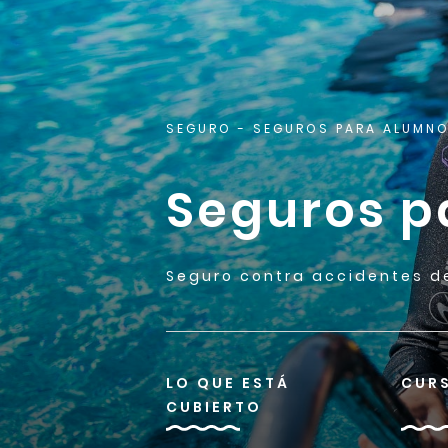
SEGURO
- SEGUROS PARA ALUMN
Seguros p
Seguro contra accidentes d
LO QUE ESTÁ
CUR
CUBIERTO