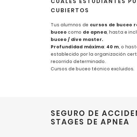
CUÁLES ESTUDIANTES PU
CUBIERTOS
Tus alumnos de
cursos de buceo r
buceo
como
de apnea
, hasta e inc
buceo / dive master.
Profundidad máxima
:
40 m
, o has
establecido por la organización cer
recorrido determinado.
Cursos de buceo técnico excluidos.
SEGURO DE ACCIDE
STAGES DE APNEA