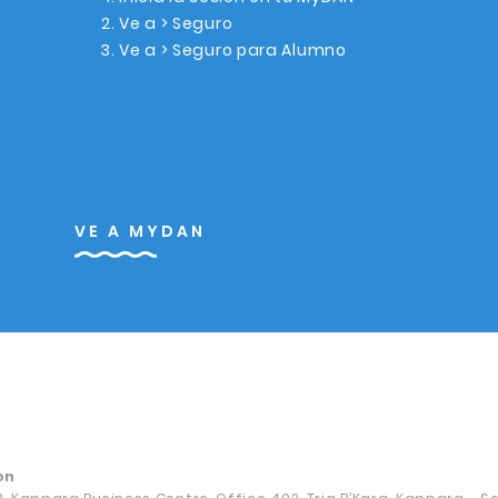
Ve a > Seguro
Ve a > Seguro para Alumno
VE A MYDAN
on