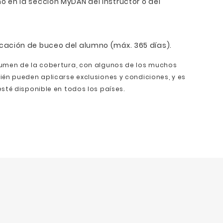
o en la sección MyDAN del instructor o del
icación de buceo del alumno (máx. 365 días).
sumen de la cobertura, con algunos de los muchos
ién pueden aplicarse exclusiones y condiciones, y es
sté disponible en todos los países.