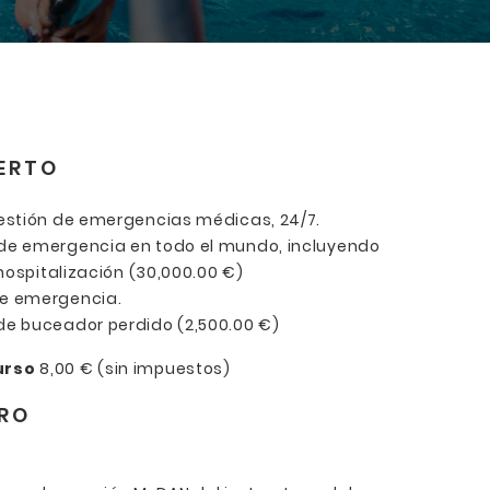
IERTO
estión de emergencias médicas, 24/7.
de emergencia en todo el mundo, incluyendo
hospitalización (30,000.00 €)
e emergencia.
e buceador perdido (2,500.00 €)
urso
8,00 € (sin impuestos)
URO