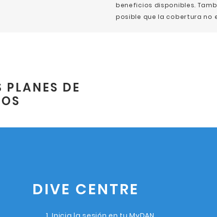
beneficios disponibles. Tamb
posible que la cobertura no e
 PLANES DE
NOS
DIVE CENTRE
Inicia la sesión en tu MyDAN