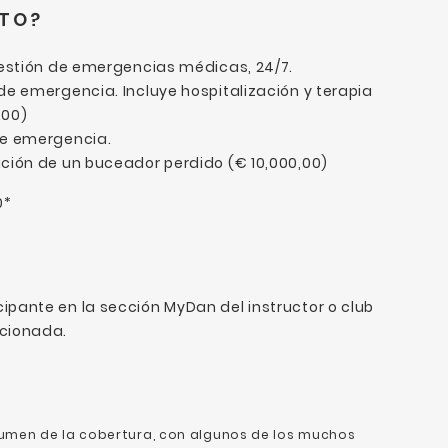
RTO?
estión de emergencias médicas, 24/7.
e emergencia. Incluye hospitalización y terapia
.00)
e emergencia.
ión de un buceador perdido (€ 10,000,00)
0*
cipante en la sección MyDan del instructor o club
ccionada.
sumen de la cobertura, con algunos de los muchos