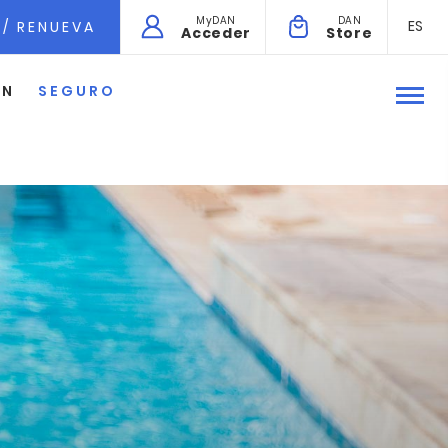
MyDAN
DAN
ES
 / RENUEVA
Acceder
Store
ÓN
SEGURO