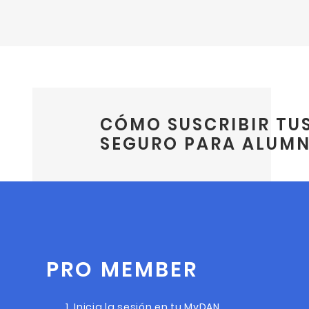
CÓMO SUSCRIBIR TUS
SEGURO PARA ALUM
PRO MEMBER
Inicia la sesión en tu MyDAN