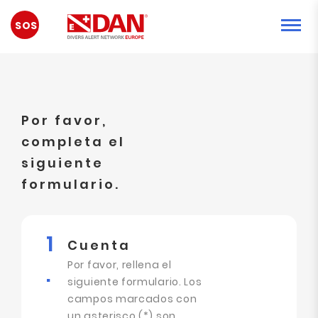
EMERGENCIA
Por favor,
completa el
siguiente
formulario.
1
Cuenta
Por favor, rellena el
.
siguiente formulario. Los
campos marcados con
un asterisco (*) son