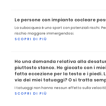
Le persone con impianto cocleare po
La subacquea è uno sport con potenziali rischi. Per
rischio maggiore immergendosi.
SCOPRI DI PIÙ
Ho una domanda relativa alla desatu
piuttosto stanco. Ho giocato con i miei
fatta eccezione per la testa e i piedi
via dei miei tatuaggi? O si tratta sem
I tatuaggi non hanno nessun effetto sulla velocit
SCOPRI DI PIÙ