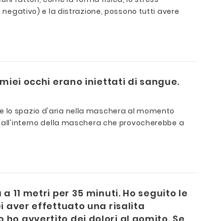
o negativo) e la distrazione, possono tutti avere
miei occhi erano iniettati di sangue.
he lo spazio d'aria nella maschera al momento
va all'interno della maschera che provocherebbe a
a 11 metri per 35 minuti. Ho seguito le
i aver effettuato una risalita
ho avvertito dei dolori al gomito. Se