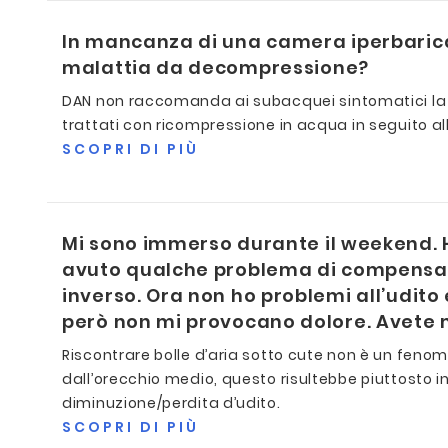
In mancanza di una camera iperbarica
malattia da decompressione?
DAN non raccomanda ai subacquei sintomatici la 
trattati con ricompressione in acqua in seguito 
SCOPRI DI PIÙ
Mi sono immerso durante il weekend. H
avuto qualche problema di compensazi
inverso. Ora non ho problemi all’udito
però non mi provocano dolore. Avete m
Riscontrare bolle d’aria sotto cute non è un fenom
dall’orecchio medio, questo risultebbe piuttosto inso
diminuzione/perdita d’udito.
SCOPRI DI PIÙ