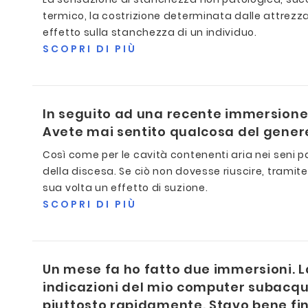
termico, la costrizione determinata dalle attrezzat
effetto sulla stanchezza di un individuo.
SCOPRI DI PIÙ
In seguito ad una recente immersione, 
Avete mai sentito qualcosa del gener
Così come per le cavità contenenti aria nei seni
della discesa. Se ciò non dovesse riuscire, trami
sua volta un effetto di suzione.
SCOPRI DI PIÙ
Un mese fa ho fatto due immersioni. La
indicazioni del mio computer subacqueo
piuttosto rapidamente. Stavo bene fin