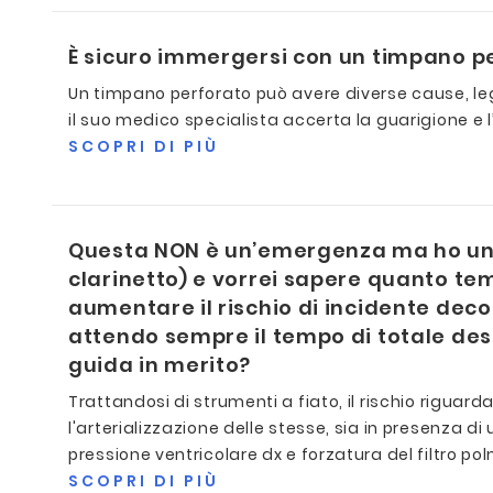
È sicuro immergersi con un timpano p
Un timpano perforato può avere diverse cause, le
il suo medico specialista accerta la guarigione e
SCOPRI DI PIÙ
Questa NON è un’emergenza ma ho una 
clarinetto) e vorrei sapere quanto t
aumentare il rischio di incidente decom
attendo sempre il tempo di totale des
guida in merito?
Trattandosi di strumenti a fiato, il rischio riguard
l'arterializzazione delle stesse, sia in presenza
pressione ventricolare dx e forzatura del filtro pol
SCOPRI DI PIÙ