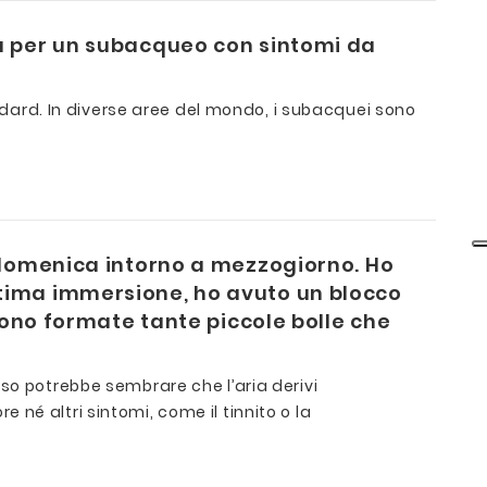
ua per un subacqueo con sintomi da
ard. In diverse aree del mondo, i subacquei sono
o domenica intorno a mezzogiorno. Ho
ltima immersione, ho avuto un blocco
sono formate tante piccole bolle che
so potrebbe sembrare che l’aria derivi
e né altri sintomi, come il tinnito o la