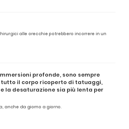
irurgici alle orecchie potrebbero incorrere in un
 immersioni profonde, sono sempre
tutto il corpo ricoperto di tatuaggi,
he la desaturazione sia più lenta per
a, anche da giorno a giorno.