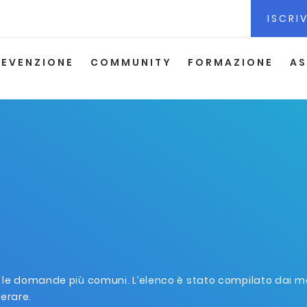
ISCRIV
REVENZIONE
COMMUNITY
FORMAZIONE
AS
 le domande più comuni. L’elenco è stato compilato dai med
derare.