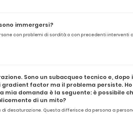
ssono immergersi?
sone con problemi di sordità o con precedenti interventi ch
razione. Sono un subacqueo tecnico e, dopo
 gradient factor ma il problema persiste. Ho 
. La mia domanda è la seguente: è possibile c
plicemente di un mito?
à di desaturazione. Questa differisce da persona a person