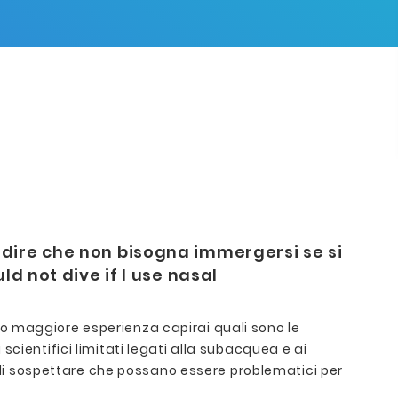
 dire che non bisogna immergersi se si
d not dive if I use nasal
o maggiore esperienza capirai quali sono le
cientifici limitati legati alla subacquea e ai
i di sospettare che possano essere problematici per