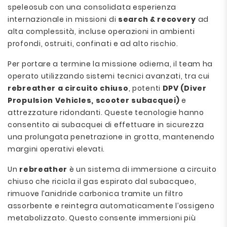
speleosub con una consolidata esperienza
internazionale in missioni di
search & recovery
ad
alta complessità, incluse operazioni in ambienti
profondi, ostruiti, confinati e ad alto rischio.
Per portare a termine la missione odierna, il team ha
operato utilizzando sistemi tecnici avanzati, tra cui
rebreather a circuito chiuso
, potenti
DPV (Diver
Propulsion Vehicles, scooter subacquei)
e
attrezzature ridondanti. Queste tecnologie hanno
consentito ai subacquei di effettuare in sicurezza
una prolungata penetrazione in grotta, mantenendo
margini operativi elevati.
Un
rebreather
è un sistema di immersione a circuito
chiuso che ricicla il gas espirato dal subacqueo,
rimuove l’anidride carbonica tramite un filtro
assorbente e reintegra automaticamente l’ossigeno
metabolizzato. Questo consente immersioni più