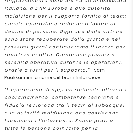
ringraziamento speciale va all’Ambasciata
italiana, a DAN Europe e alle autorità
maldiviane per il supporto fornito al team:
questa operazione richiede il lavoro di
decine di persone. Oggi due delle vittime
sono state recuperate dalla grotta e nei
prossimi giorni continueremo il lavoro per
riportare le altre. Chiediamo privacy e
serenità operativa durante le operazioni.
Grazie a tutti per il supporto.”
- Sami
Paakkarinen, a nome del team finlandese
“L’operazione di oggi ha richiesto ulteriore
coordinamento, competenze tecniche e
fiducia reciproca tra il team di subacquei
e le autorità maldiviane che gestiscono
localmente l’intervento. Siamo grati a
tutte le persone coinvolte per la