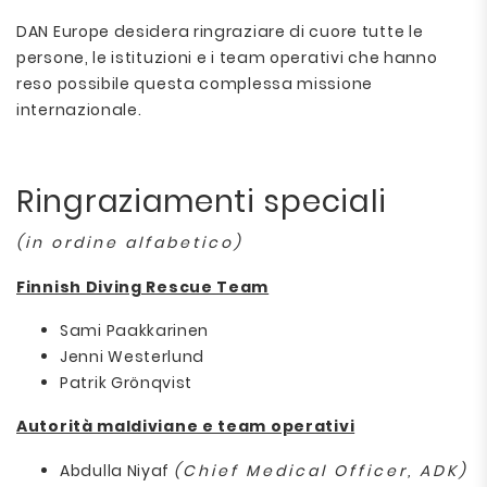
DAN Europe desidera ringraziare di cuore tutte le
persone, le istituzioni e i team operativi che hanno
reso possibile questa complessa missione
internazionale.
Ringraziamenti speciali
(in ordine alfabetico)
Finnish Diving Rescue Team
Sami Paakkarinen
Jenni Westerlund
Patrik Grönqvist
Autorità maldiviane e team operativi
Abdulla Niyaf
(Chief Medical Officer, ADK)