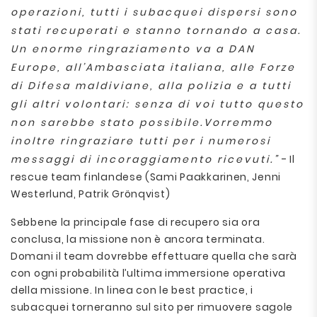
operazioni, tutti i subacquei dispersi sono
stati recuperati e stanno tornando a casa.
Un enorme ringraziamento va a DAN
Europe, all’Ambasciata italiana, alle Forze
di Difesa maldiviane, alla polizia e a tutti
gli altri volontari: senza di voi tutto questo
non sarebbe stato possibile.Vorremmo
inoltre ringraziare tutti per i numerosi
messaggi di incoraggiamento ricevuti.”
- Il
rescue team finlandese (Sami Paakkarinen, Jenni
Westerlund, Patrik Grönqvist)
Sebbene la principale fase di recupero sia ora
conclusa, la missione non è ancora terminata.
Domani il team dovrebbe effettuare quella che sarà
con ogni probabilità l’ultima immersione operativa
della missione. In linea con le best practice, i
subacquei torneranno sul sito per rimuovere sagole