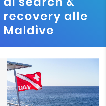
di search &
recovery alle
Maldive