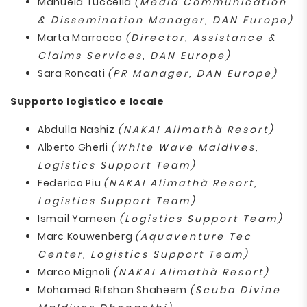
Manuela Tuccella
(Media Communication
& Dissemination Manager, DAN Europe)
Marta Marrocco
(Director, Assistance &
Claims Services, DAN Europe)
Sara Roncati
(PR Manager, DAN Europe)
Supporto logistico e locale
Abdulla Nashiz
(NAKAI Alimathà Resort)
Alberto Gherli
(White Wave Maldives,
Logistics Support Team)
Federico Piu
(NAKAI Alimathà Resort,
Logistics Support Team)
Ismail Yameen
(Logistics Support Team)
Marc Kouwenberg
(Aquaventure Tec
Center, Logistics Support Team)
Marco Mignoli
(NAKAI Alimathà Resort)
Mohamed Rifshan Shaheem
(Scuba Divine