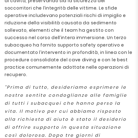
di cavità, preservando sia la sicurezza dei
soccorritori che l’integrità delle vittime. Le sfide
operative includevano potenziali rischi di impiglio e
riduzione della visibilità causata da sedimento
sollevato, elementi che il team ha gestito con
successo nel corso dell’intera immersione. Un terzo
subacqueo ha fornito supporto safety operativo e
documentato l’intervento in profondità, in linea con le
procedure consolidate del cave diving e con le best
practice comunemente adottate nelle operazioni di
recupero.
“Prima di tutto, desideriamo esprimere le
nostre sentite condoglianze alle famiglie
di tutti i subacquei che hanno perso la
vita. Il motivo per cui abbiamo risposto
alla richiesta di aiuto è stato il desiderio
di offrire supporto in questa situazione
così dolorosa. Dopo tre giorni di