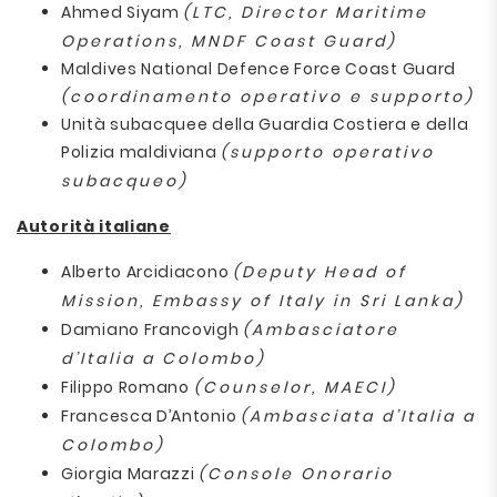
Ahmed Siyam
(LTC, Director Maritime
Operations, MNDF Coast Guard)
Maldives National Defence Force Coast Guard
(coordinamento operativo e supporto)
Unità subacquee della Guardia Costiera e della
Polizia maldiviana
(supporto operativo
subacqueo)
Autorità italiane
Alberto Arcidiacono
(Deputy Head of
Mission, Embassy of Italy in Sri Lanka)
Damiano Francovigh
(Ambasciatore
d’Italia a Colombo)
Filippo Romano
(Counselor, MAECI)
Francesca D’Antonio
(Ambasciata d’Italia a
Colombo)
Giorgia Marazzi
(Console Onorario