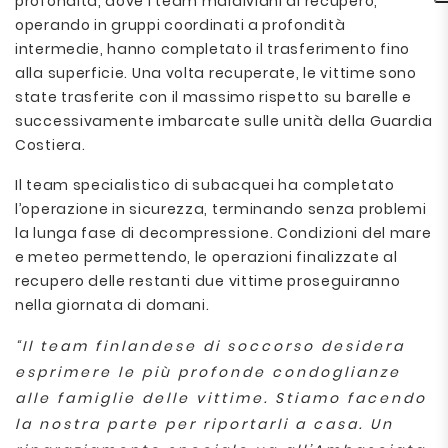
profondità, dove i team maldiviani di recupero,
operando in gruppi coordinati a profondità
intermedie, hanno completato il trasferimento fino
alla superficie. Una volta recuperate, le vittime sono
state trasferite con il massimo rispetto su barelle e
successivamente imbarcate sulle unità della Guardia
Costiera.
Il team specialistico di subacquei ha completato
l’operazione in sicurezza, terminando senza problemi
la lunga fase di decompressione. Condizioni del mare
e meteo permettendo, le operazioni finalizzate al
recupero delle restanti due vittime proseguiranno
nella giornata di domani.
“Il team finlandese di soccorso desidera
esprimere le più profonde condoglianze
alle famiglie delle vittime. Stiamo facendo
la nostra parte per riportarli a casa. Un