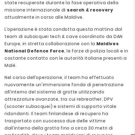
state recuperate durante la fase operativa della
missione internazionale di
search & recovery
attualmente in corso alle Maldive.
L’operazione è stata condotta questa mattina dal
team di subacquei tech & cave coordinato da DAN
Europe, in stretta collaborazione con la
Maldives
National Defence Force
, le forze di polizia locali e in
costante contatto con le autorità italiane presenti a
Malé.
Nel corso dell’operazione, il team ha effettuato
nuovamente un'immersione fonda di penetrazione
all’interno del sistema di grotte utilizzando
attrezzature avanzate, tra cui rebreather, DPV
(scooter subacquei) e sistemi di supporto vitale
ridondanti. Il team finlandese di recupero ha
trasportato con successo due delle vittime
dall’interno della grotta fino a circa 30 metri di