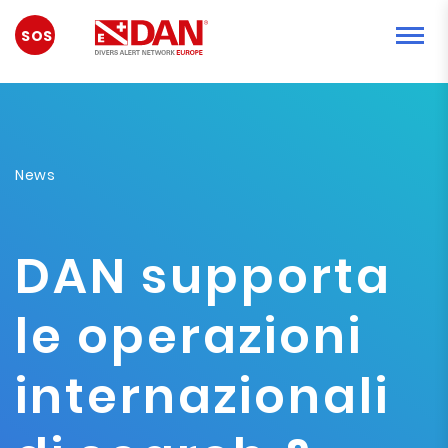
EMERGENZA
News
DAN supporta
le operazioni
internazionali