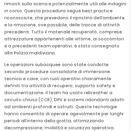
rimasti sulla scena e potenzialmente utili alle indagini
in corso. Questa procedura segue best practice
riconosciute, che prevedono il ripristino dell’ambiente
e la rimozione, ove possibile, delle tracce di attività
precedenti. Tutto il materiale recuperato, comprese
attrezzature appartenenti alle vittime, ai soccorritori
e a precedenti team operativi, è stato consegnato
alla Polizia maldiviana.
Le operazioni subacquee sono state condotte
secondo procedure consolidate di immersione
tecnica e cave, con ruoli operativi chiaramente
definiti tra attività di recupero, supporto safety e
documentazione. Il team ha usato rebreather a
circuito chiuso (CCR), DPV e sistemi ridondanti adatti
ad ambienti profondi e ostruiti. Queste tecnologie
hanno consentito di operare agevolmente per lunghi
periodi all’interno della grotta, ottimizzando
decompressione, mobilità e sicurezza operativa.