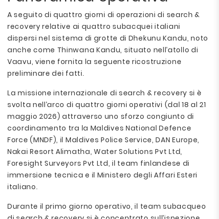
A seguito di quattro giorni di operazioni di search &
recovery relative ai quattro subacquei italiani
dispersi nel sistema di grotte di Dhekunu Kandu, noto
anche come Thinwana Kandu, situato nell’atollo di
Vaavu, viene fornita la seguente ricostruzione
preliminare dei fatti.
La missione internazionale di search & recovery si è
svolta nell’arco di quattro giorni operativi (dal 18 al 21
maggio 2026) attraverso uno sforzo congiunto di
coordinamento tra la Maldives National Defence
Force (MNDF), il Maldives Police Service, DAN Europe,
Nakai Resort Alimatha, Water Solutions Pvt Ltd,
Foresight Surveyors Pvt Ltd, il team finlandese di
immersione tecnica e il Ministero degli Affari Esteri
italiano.
Durante il primo giorno operativo, il team subacqueo
di search & recovery si è concentrato sull’ispezione