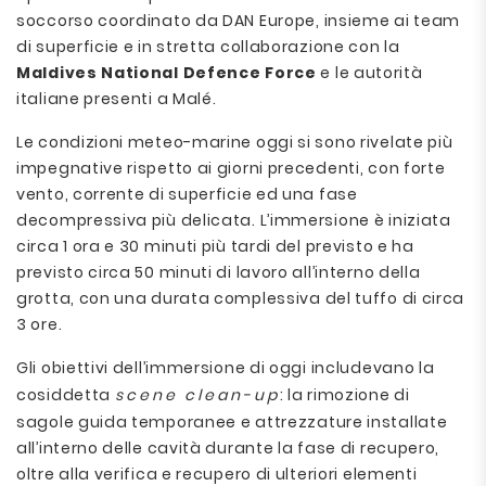
soccorso coordinato da DAN Europe, insieme ai team
di superficie e in stretta collaborazione con la
Maldives National Defence Force
e le autorità
italiane presenti a Malé.
Le condizioni meteo-marine oggi si sono rivelate più
impegnative rispetto ai giorni precedenti, con forte
vento, corrente di superficie ed una fase
decompressiva più delicata. L’immersione è iniziata
circa 1 ora e 30 minuti più tardi del previsto e ha
previsto circa 50 minuti di lavoro all’interno della
grotta, con una durata complessiva del tuffo di circa
3 ore.
Gli obiettivi dell’immersione di oggi includevano la
cosiddetta
scene clean-up
: la rimozione di
sagole guida temporanee e attrezzature installate
all’interno delle cavità durante la fase di recupero,
oltre alla verifica e recupero di ulteriori elementi