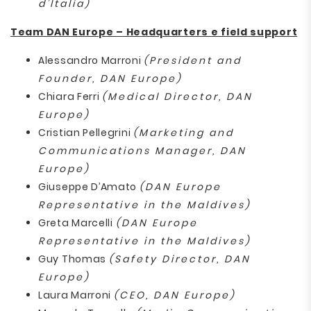
d’Italia)
Team DAN Europe – Headquarters e field support
Alessandro Marroni
(President and
Founder, DAN Europe)
Chiara Ferri
(Medical Director, DAN
Europe)
Cristian Pellegrini
(Marketing and
Communications Manager, DAN
Europe)
Giuseppe D’Amato
(DAN Europe
Representative in the Maldives)
Greta Marcelli
(DAN Europe
Representative in the Maldives)
Guy Thomas
(Safety Director, DAN
Europe)
Laura Marroni
(CEO, DAN Europe)